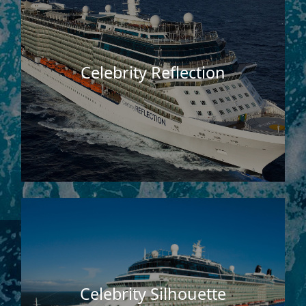
Celebrity Reflection
Celebrity Silhouette