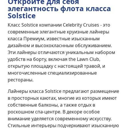
Откройте для себя
элегантность флота класса
Solstice
Класс Solstice компании Celebrity Cruises - это
современные элегантные круизные лайнеры
класса Премиум, известные изысканным
дизайном и высококласнным обслуживанием.
Эти лайнеры отличаются уникальным набором
удобств на борту, включая the Lawn Club,
открытую площадку с настоящей травой, и
многочисленные специализированные
рестораны.
Лайнеры класса Solstice предлагают размещение
в просторных каютах, многие из которых имеют
собственные балконы, а также отдых в
роскошном спа-центре. В декоре особое
внимание уделяется современному искусству.
Стильные интерьеры подчеркивают изысканную