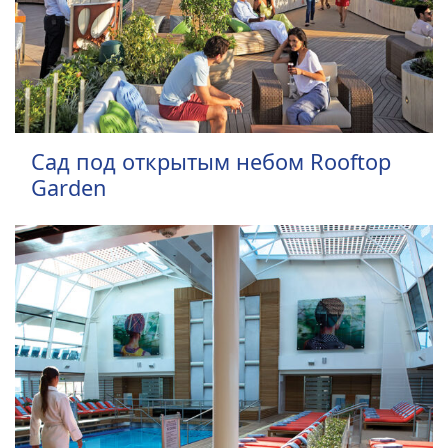
Сад под открытым небом Rooftop
Garden