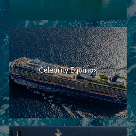
Celebrity Equinox