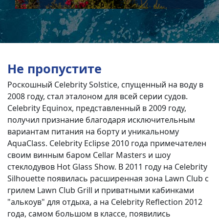
Не пропустите
Роскошный Celebrity Solstice, спущенный на воду в
2008 году, стал эталоном для всей серии судов.
Celebrity Equinox, представленный в 2009 году,
получил признание благодаря исключительным
вариантам питания на борту и уникальному
AquaClass. Celebrity Eclipse 2010 года примечателен
своим винным баром Cellar Masters и шоу
стеклодувов Hot Glass Show. В 2011 году на Celebrity
Silhouette появилась расширенная зона Lawn Club с
грилем Lawn Club Grill и приватными кабинками
"алькоув" для отдыха, а на Celebrity Reflection 2012
года, самом большом в классе, появились