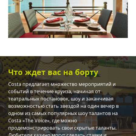
Что ждет вас на борту
Costa предлагает множество мероприятий и
событий в течение круиза, начиная от
театральных постановок, шоу и заканчивая
возможностью стать звездой на один вечер в
одном из самых популярных шоу талантов на
Costa «The Voice», где можно
продемонстрировать свои скрытые таланты.
Любители казино могут сделать ставки и