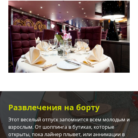
Развлечения на борту
Этот веселый отпуск запомнится всем молодым и
взрослым. От шоппинга в бутиках, которые
открыты, пока лайнер плывет, или аннимации в