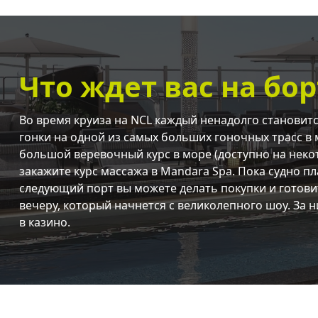
Что ждет вас на бор
Во время круиза на NCL каждый ненадолго становит
гонки на одной из самых больших гоночных трасс в
большой веревочный курс в море (доступно на неко
закажите курс массажа в Mandara Spa. Пока судно п
следующий порт вы можете делать покупки и готов
вечеру, который начнется с великолепного шоу. За н
в казино.