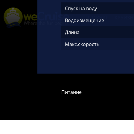
Skip to content
Спуск на воду
ГЛАВНАЯ
КРУИЗН
Main
Водоизмещение
Navigation
Длина
Макс.скорость
Питание