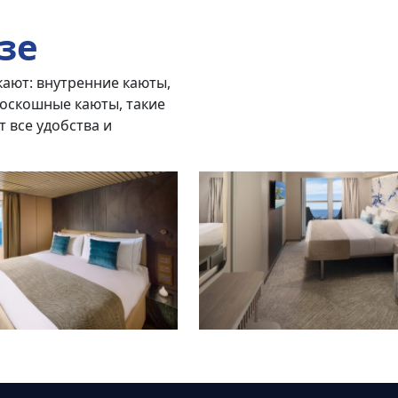
зе
кают: внутренние каюты,
роскошные каюты, такие
 все удобства и