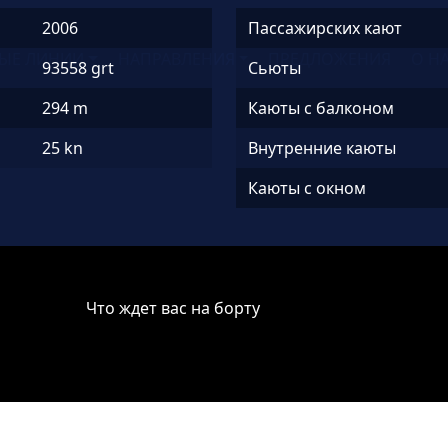
2006
Пассажирских кают
ЫЕ ЛИНИИ
НАПРАВЛЕНИЯ
ПРЕДЛОЖЕНИЯ
О Н
93558 grt
Сьюты
294 m
Каюты с балконом
25 kn
Внутренние каюты
Каюты с окном
Что ждет вас на борту