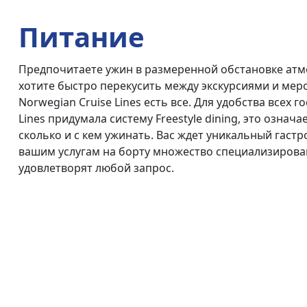
Питание
Предпочитаете ужин в размеренной обстановке атм
хотите быстро перекусить между экскурсиями и мер
Norwegian Cruise Lines есть все. Для удобства всех г
Lines придумала систему Freestyle dining, это означ
сколько и с кем ужинать. Вас ждет уникальный гаст
вашим услугам на борту множество специализирова
удовлетворят любой запрос.