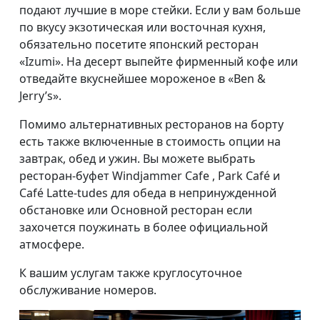
подают лучшие в море стейки. Если у вам больше
по вкусу экзотическая или восточная кухня,
обязательно посетите японский ресторан
«Izumi». На десерт выпейте фирменный кофе или
отведайте вкуснейшее мороженое в «Ben &
Jerry’s».
Помимо альтернативных ресторанов на борту
есть также включенные в стоимость опции на
завтрак, обед и ужин. Вы можете выбрать
ресторан-буфет Windjammer Cafe , Park Café и
Café Latte-tudes для обеда в непринужденной
обстановке или Основной ресторан если
захочется поужинать в более официальной
атмосфере.
К вашим услугам также круглосуточное
обслуживание номеров.