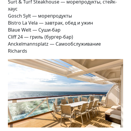
Surt & Turf Steakhouse — морепродукты, стейк-
хаус
Gosch Sylt — морепродукты
Bistro La Vela — завтрак, обед и ужин
Blaue Welt — Суши-бар
Cliff 24 — гриль (бургер-бар)
Anckelmannsplatz — Самообслуживание
Richards