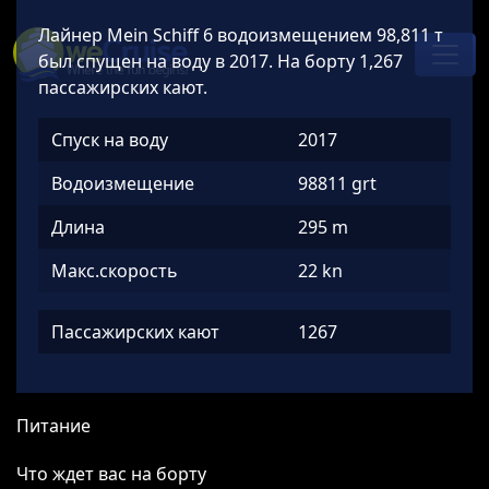
Skip to content
Лайнер Mein Schiff 6 водоизмещением 98,811 т
Main
был спущен на воду в 2017. На борту 1,267
Navigation
пассажирских кают.
Спуск на воду
2017
Водоизмещение
98811 grt
Длина
295 m
Макс.скорость
22 kn
Пассажирских кают
1267
Питание
Что ждет вас на борту