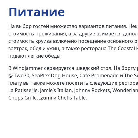
Питание
На выбор гостей множество вариантов питания. Нек
стоимость проживания, а за другие взимается допол
стоимость круиза включено посещение основного р
завтрак, обед и ужин, а также ресторана The Coastal 
подают легкие обеды.
В Windjammer сервируется шведский стол. На борту 
@ Two70, SeaPlex Dog House, Café Promenade и The 
плату вы также можете посетить следующие ресторан
La Patisserie, Jamie’s Italian, Johnny Rockets, Wonderla
Chops Grille, Izumi и Chef’s Table.