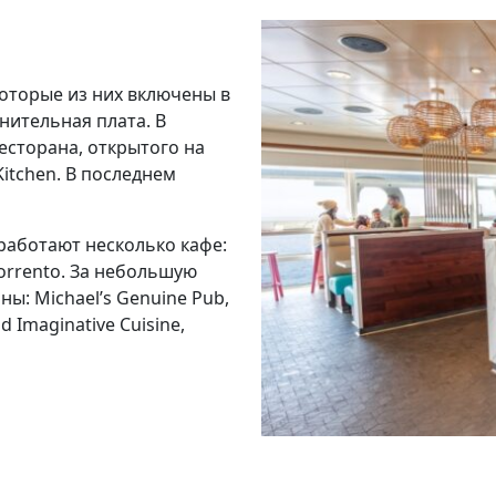
оторые из них включены в
нительная плата. В
есторана, открытого на
Kitchen. В последнем
работают несколько кафе:
Sorrento. За небольшую
ы: Michael’s Genuine Pub,
nd Imaginative Cuisine,