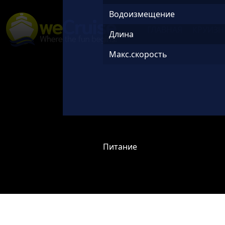
Skip to content
Водоизмещение
ГЛАВНАЯ
КРУИЗН
Main
Длина
Navigation
Макс.скорость
Питание