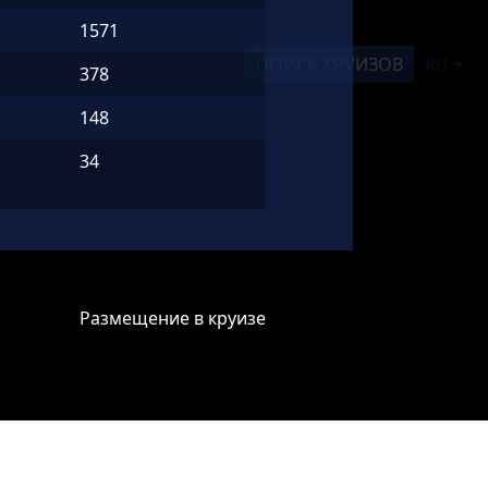
1571
АС
БРОШЮРЫ
КОНТАКТ
ПОИСК КРУИЗОВ
RU
378
148
34
Размещение в круизе