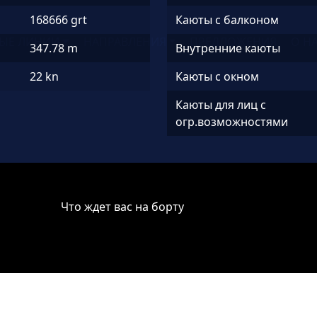
168666 grt
Каюты с балконом
ЫЕ ЛИНИИ
НАПРАВЛЕНИЯ
ПРЕДЛОЖЕНИЯ
О Н
347.78 m
Внутренние каюты
22 kn
Каюты с окном
Каюты для лиц с
огр.возможностями
Что ждет вас на борту