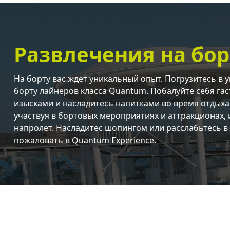
Развлечения на бор
На борту вас ждет уникальный опыт. Погрузитесь в
борту лайнеров класса Quantum. Побалуйте себя г
изысками и насладитесь напитками во время отдыха
участвуя в бортовых мероприятиях и аттракционах, 
напролет. Насладитес шопингом или расслабьтесь в
пожаловать в Quantum Experience.