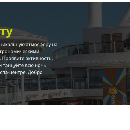
ту
 уникальную атмосферу на
астрономическими
. Проявите активность,
и танцуйте всю ночь
 спа-центре. Добро