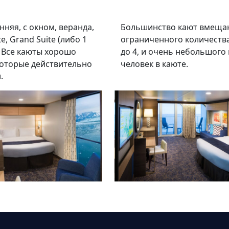
нняя, с окном, веранда,
Большинство кают вмещаю
e, Grand Suite (либо 1
ограниченного количеств
e. Все каюты хорошо
до 4, и очень небольшого 
оторые действительно
человек в каюте.
.